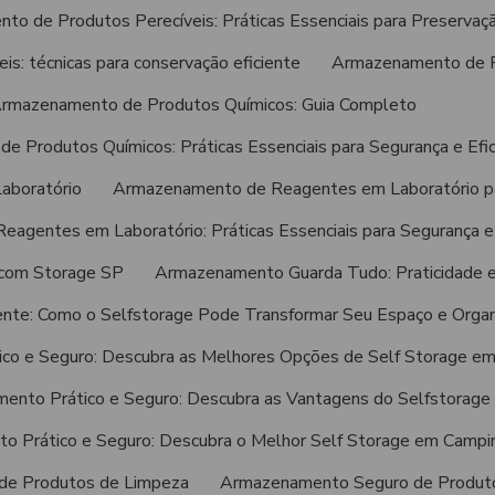
o de Produtos Perecíveis: Práticas Essenciais para Preservaç
s: técnicas para conservação eficiente
Armazenamento de P
rmazenamento de Produtos Químicos: Guia Completo
 Produtos Químicos: Práticas Essenciais para Segurança e Efic
aboratório
Armazenamento de Reagentes em Laboratório par
gentes em Laboratório: Práticas Essenciais para Segurança e 
 com Storage SP
Armazenamento Guarda Tudo: Praticidade 
nte: Como o Selfstorage Pode Transformar Seu Espaço e Organ
co e Seguro: Descubra as Melhores Opções de Self Storage e
ento Prático e Seguro: Descubra as Vantagens do Selfstorage
 Prático e Seguro: Descubra o Melhor Self Storage em Campi
de Produtos de Limpeza
Armazenamento Seguro de Produto