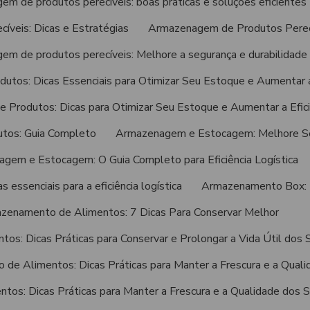
m de produtos perecíveis: boas práticas e soluções eficientes
veis: Dicas e Estratégias
Armazenagem de Produtos Perecí
m de produtos perecíveis: Melhore a segurança e durabilidade
tos: Dicas Essenciais para Otimizar Seu Estoque e Aumentar a 
Produtos: Dicas para Otimizar Seu Estoque e Aumentar a Efici
tos: Guia Completo
Armazenagem e Estocagem: Melhore S
gem e Estocagem: O Guia Completo para Eficiência Logística
essenciais para a eficiência logística
Armazenamento Box: P
zenamento de Alimentos: 7 Dicas Para Conservar Melhor
s: Dicas Práticas para Conservar e Prolongar a Vida Útil dos
de Alimentos: Dicas Práticas para Manter a Frescura e a Quali
os: Dicas Práticas para Manter a Frescura e a Qualidade dos 