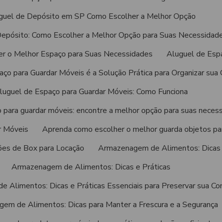
guel de Depósito em SP Como Escolher a Melhor Opção
Depósito: Como Escolher a Melhor Opção para Suas Necessidad
er o Melhor Espaço para Suas Necessidades
Aluguel de Esp
ço para Guardar Móveis é a Solução Prática para Organizar sua
luguel de Espaço para Guardar Móveis: Como Funciona
 para guardar móveis: encontre a melhor opção para suas neces
r Móveis
Aprenda como escolher o melhor guarda objetos par
ões de Box para Locação
Armazenagem de Alimentos: Dicas 
Armazenagem de Alimentos: Dicas e Práticas
 Alimentos: Dicas e Práticas Essenciais para Preservar sua Co
em de Alimentos: Dicas para Manter a Frescura e a Segurança