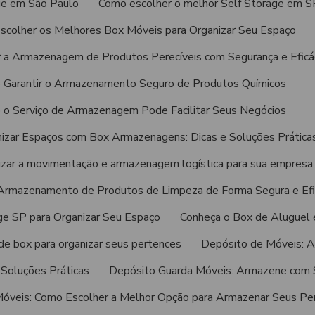
ge em São Paulo
Como escolher o melhor Self Storage em S
scolher os Melhores Box Móveis para Organizar Seu Espaço
 a Armazenagem de Produtos Perecíveis com Segurança e Eficá
Garantir o Armazenamento Seguro de Produtos Químicos
o Serviço de Armazenagem Pode Facilitar Seus Negócios
zar Espaços com Box Armazenagens: Dicas e Soluções Prática
zar a movimentação e armazenagem logística para sua empresa
Armazenamento de Produtos de Limpeza de Forma Segura e Efi
e SP para Organizar Seu Espaço
Conheça o Box de Aluguel
de box para organizar seus pertences
Depósito de Móveis: 
Soluções Práticas
Depósito Guarda Móveis: Armazene com 
óveis: Como Escolher a Melhor Opção para Armazenar Seus Pe