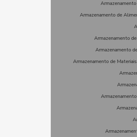
Armazenamento de
Armazenamento de Alimento
A
Armazenamento de 
Armazenamento de 
Armazenamento de Materiais:
Armazen
Armazena
Armazenamento de
Armazena
A
Armazenamento