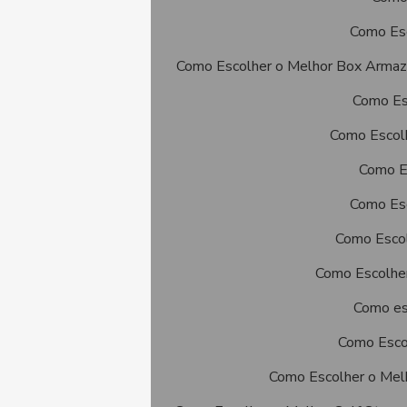
Como Es
Como Escolher o Melhor Box Arma
Como Es
Como Escolh
Como E
Como Esc
Como Escol
Como Escolher
Como es
Como Escol
Como Escolher o Mel