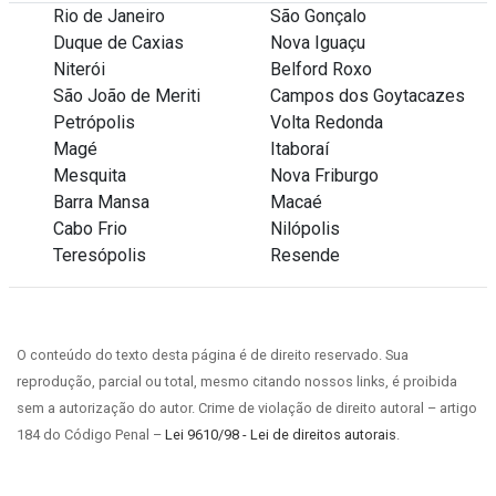
Rio de Janeiro
São Gonçalo
Duque de Caxias
Nova Iguaçu
Niterói
Belford Roxo
São João de Meriti
Campos dos Goytacazes
Petrópolis
Volta Redonda
Magé
Itaboraí
Mesquita
Nova Friburgo
Barra Mansa
Macaé
Cabo Frio
Nilópolis
Teresópolis
Resende
O conteúdo do texto desta página é de direito reservado. Sua
reprodução, parcial ou total, mesmo citando nossos links, é proibida
sem a autorização do autor. Crime de violação de direito autoral – artigo
184 do Código Penal –
Lei 9610/98 - Lei de direitos autorais
.