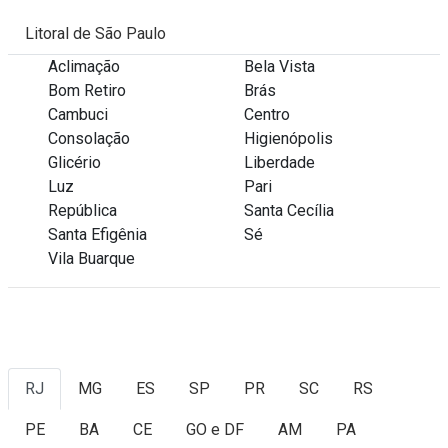
Litoral de São Paulo
Aclimação
Bela Vista
Bom Retiro
Brás
Cambuci
Centro
Consolação
Higienópolis
Glicério
Liberdade
Luz
Pari
República
Santa Cecília
Santa Efigênia
Sé
Vila Buarque
RJ
MG
ES
SP
PR
SC
RS
PE
BA
CE
GO e DF
AM
PA