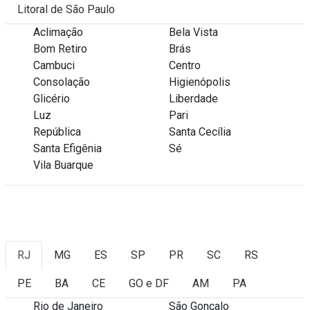
Litoral de São Paulo
Aclimação
Bela Vista
Bom Retiro
Brás
Cambuci
Centro
Consolação
Higienópolis
Glicério
Liberdade
Luz
Pari
República
Santa Cecília
Santa Efigênia
Sé
Vila Buarque
RJ
MG
ES
SP
PR
SC
RS
PE
BA
CE
GO e DF
AM
PA
Rio de Janeiro
São Gonçalo