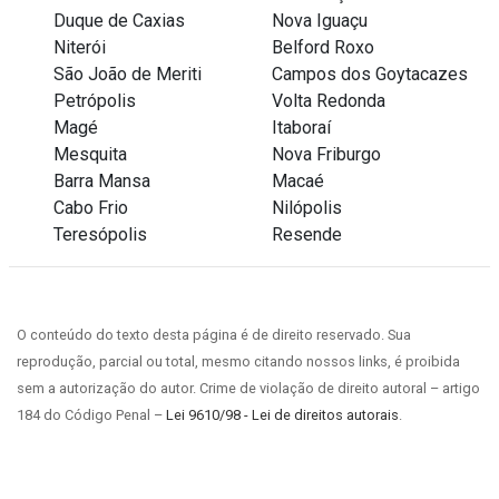
Duque de Caxias
Nova Iguaçu
Niterói
Belford Roxo
São João de Meriti
Campos dos Goytacazes
Petrópolis
Volta Redonda
Magé
Itaboraí
Mesquita
Nova Friburgo
Barra Mansa
Macaé
Cabo Frio
Nilópolis
Teresópolis
Resende
O conteúdo do texto desta página é de direito reservado. Sua
reprodução, parcial ou total, mesmo citando nossos links, é proibida
sem a autorização do autor. Crime de violação de direito autoral – artigo
184 do Código Penal –
Lei 9610/98 - Lei de direitos autorais
.