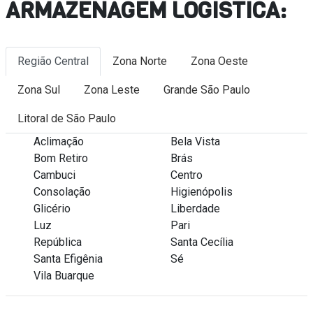
ARMAZENAGEM LOGÍSTICA:
Região Central
Zona Norte
Zona Oeste
Zona Sul
Zona Leste
Grande São Paulo
Litoral de São Paulo
Aclimação
Bela Vista
Bom Retiro
Brás
Cambuci
Centro
Consolação
Higienópolis
Glicério
Liberdade
Luz
Pari
República
Santa Cecília
Santa Efigênia
Sé
Vila Buarque