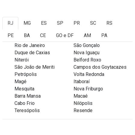
RJ
MG
ES
SP
PR
SC
RS
PE
BA
CE
GO e DF
AM
PA
Rio de Janeiro
São Gonçalo
Duque de Caxias
Nova Iguaçu
Niterói
Belford Roxo
São João de Meriti
Campos dos Goytacazes
Petrópolis
Volta Redonda
Magé
Itaboraí
Mesquita
Nova Friburgo
Barra Mansa
Macaé
Cabo Frio
Nilópolis
Teresópolis
Resende