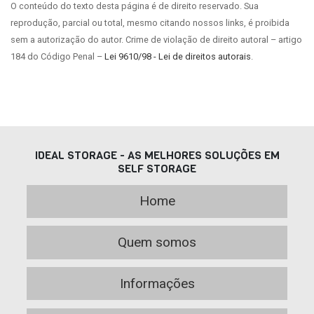
O conteúdo do texto desta página é de direito reservado. Sua
reprodução, parcial ou total, mesmo citando nossos links, é proibida
sem a autorização do autor. Crime de violação de direito autoral – artigo
184 do Código Penal –
Lei 9610/98 - Lei de direitos autorais
.
IDEAL STORAGE - AS MELHORES SOLUÇÕES EM
SELF STORAGE
Home
Quem somos
Informações