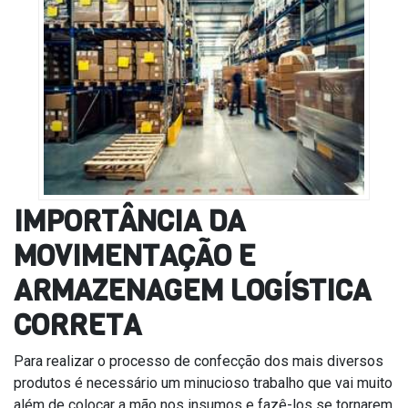
IMPORTÂNCIA DA
MOVIMENTAÇÃO E
ARMAZENAGEM LOGÍSTICA
CORRETA
Para realizar o processo de confecção dos mais diversos
produtos é necessário um minucioso trabalho que vai muito
além de colocar a mão nos insumos e fazê-los se tornarem