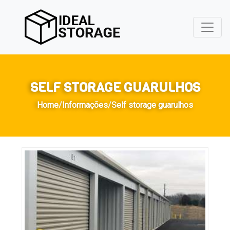
SELF STORAGE GUARULHOS
Home
/
Informações
/
Self storage guarulhos