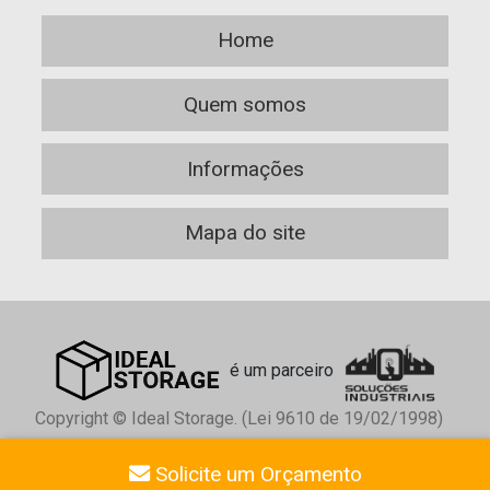
Home
Quem somos
Informações
Mapa do site
é um parceiro
Copyright © Ideal Storage. (Lei 9610 de 19/02/1998)
W3C
W3C
Solicite um Orçamento