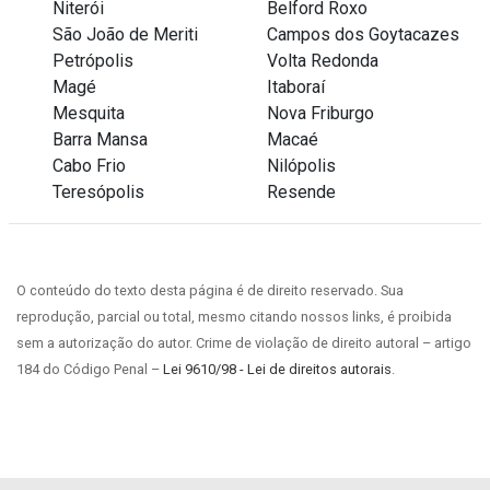
Niterói
Belford Roxo
São João de Meriti
Campos dos Goytacazes
Petrópolis
Volta Redonda
Magé
Itaboraí
Mesquita
Nova Friburgo
Barra Mansa
Macaé
Cabo Frio
Nilópolis
Teresópolis
Resende
O conteúdo do texto desta página é de direito reservado. Sua
reprodução, parcial ou total, mesmo citando nossos links, é proibida
sem a autorização do autor. Crime de violação de direito autoral – artigo
184 do Código Penal –
Lei 9610/98 - Lei de direitos autorais
.