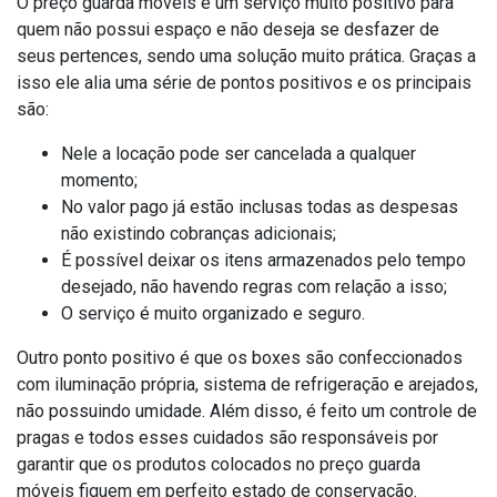
O preço guarda móveis é um serviço muito positivo para
quem não possui espaço e não deseja se desfazer de
seus pertences, sendo uma solução muito prática. Graças a
isso ele alia uma série de pontos positivos e os principais
são:
Nele a locação pode ser cancelada a qualquer
momento;
No valor pago já estão inclusas todas as despesas
não existindo cobranças adicionais;
É possível deixar os itens armazenados pelo tempo
desejado, não havendo regras com relação a isso;
O serviço é muito organizado e seguro.
Outro ponto positivo é que os boxes são confeccionados
com iluminação própria, sistema de refrigeração e arejados,
não possuindo umidade. Além disso, é feito um controle de
pragas e todos esses cuidados são responsáveis por
garantir que os produtos colocados no preço guarda
móveis fiquem em perfeito estado de conservação.