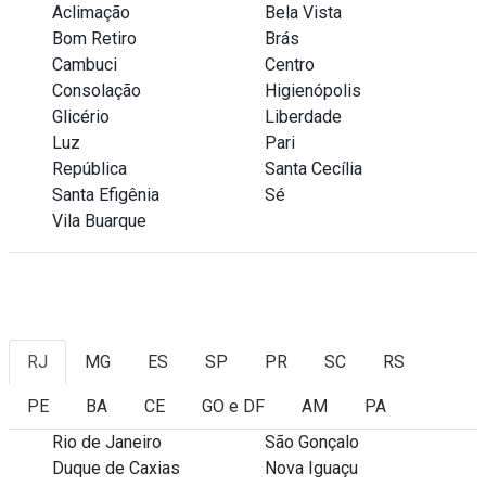
Aclimação
Bela Vista
Bom Retiro
Brás
Cambuci
Centro
Consolação
Higienópolis
Glicério
Liberdade
Luz
Pari
República
Santa Cecília
Santa Efigênia
Sé
Vila Buarque
RJ
MG
ES
SP
PR
SC
RS
PE
BA
CE
GO e DF
AM
PA
Rio de Janeiro
São Gonçalo
Duque de Caxias
Nova Iguaçu