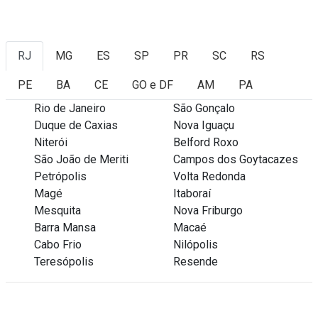
RJ
MG
ES
SP
PR
SC
RS
PE
BA
CE
GO e DF
AM
PA
Rio de Janeiro
São Gonçalo
Duque de Caxias
Nova Iguaçu
Niterói
Belford Roxo
São João de Meriti
Campos dos Goytacazes
Petrópolis
Volta Redonda
Magé
Itaboraí
Mesquita
Nova Friburgo
Barra Mansa
Macaé
Cabo Frio
Nilópolis
Teresópolis
Resende