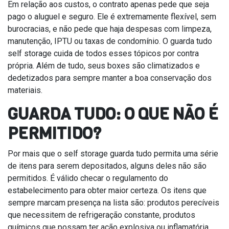
Em relação aos custos, o contrato apenas pede que seja
pago o aluguel e seguro. Ele é extremamente flexível, sem
burocracias, e não pede que haja despesas com limpeza,
manutenção, IPTU ou taxas de condomínio. O guarda tudo
self storage cuida de todos esses tópicos por contra
própria. Além de tudo, seus boxes são climatizados e
dedetizados para sempre manter a boa conservação dos
materiais.
GUARDA TUDO: O QUE NÃO É
PERMITIDO?
Por mais que o self storage guarda tudo permita uma série
de itens para serem depositados, alguns deles não são
permitidos. É válido checar o regulamento do
estabelecimento para obter maior certeza. Os itens que
sempre marcam presença na lista são: produtos perecíveis
que necessitem de refrigeração constante, produtos
químicos que possam ter ação explosiva ou inflamatória,