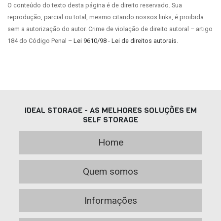
O conteúdo do texto desta página é de direito reservado. Sua
reprodução, parcial ou total, mesmo citando nossos links, é proibida
sem a autorização do autor. Crime de violação de direito autoral – artigo
184 do Código Penal –
Lei 9610/98 - Lei de direitos autorais
.
IDEAL STORAGE - AS MELHORES SOLUÇÕES EM
SELF STORAGE
Home
Quem somos
Informações