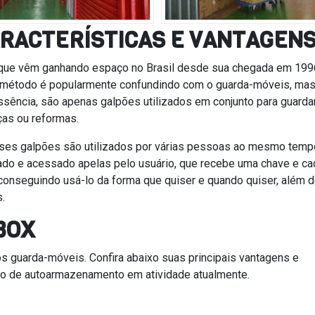
CARACTERÍSTICAS E VANTAGEN
que vêm ganhando espaço no Brasil desde sua chegada em 199
 método é popularmente confundindo com o guarda-móveis, ma
sência, são apenas galpões utilizados em conjunto para guarda
as ou reformas.
esses galpões são utilizados por várias pessoas ao mesmo temp
olado e acessado apelas pelo usuário, que recebe uma chave e c
 conseguindo usá-lo da forma que quiser e quando quiser, além 
.
BOX
os guarda-móveis. Confira abaixo suas principais vantagens e
do de autoarmazenamento em atividade atualmente.