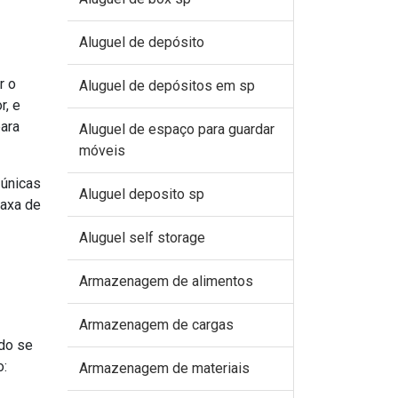
Aluguel de depósito
r o
Aluguel de depósitos em sp
r, e
ara
Aluguel de espaço para guardar
móveis
 únicas
Aluguel deposito sp
taxa de
Aluguel self storage
Armazenagem de alimentos
Armazenagem de cargas
ado se
o:
Armazenagem de materiais