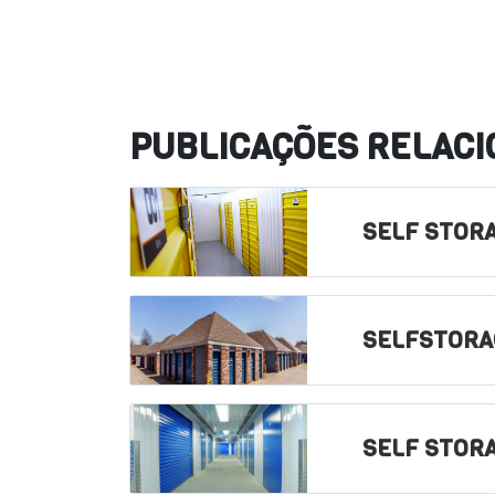
PUBLICAÇÕES RELAC
SELF STORA
SELFSTORA
SELF STOR