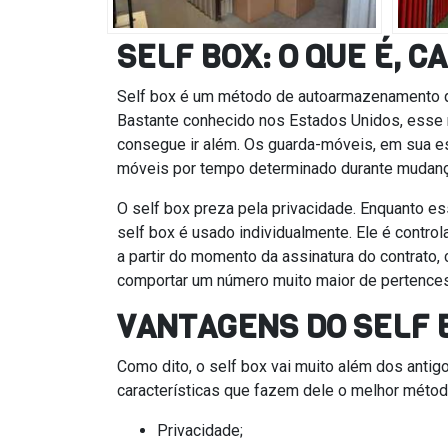
SELF BOX: O QUE É, 
Self box é um método de autoarmazenamento 
Bastante conhecido nos Estados Unidos, esse
consegue ir além. Os guarda-móveis, em sua es
móveis por tempo determinado durante mudanç
O self box preza pela privacidade. Enquanto 
self box é usado individualmente. Ele é contr
a partir do momento da assinatura do contrato,
comportar um número muito maior de pertences
VANTAGENS DO SELF 
Como dito, o self box vai muito além dos antig
características que fazem dele o melhor méto
Privacidade;