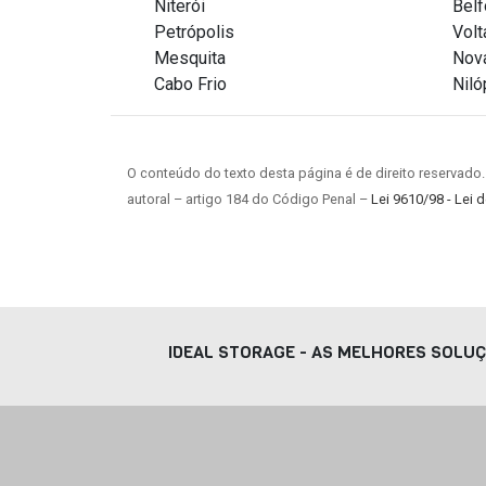
Niterói
Belf
Petrópolis
Vol
Mesquita
Nova
Cabo Frio
Niló
O conteúdo do texto desta página é de direito reservado.
autoral – artigo 184 do Código Penal –
Lei 9610/98 - Lei d
IDEAL STORAGE - AS MELHORES SOLU