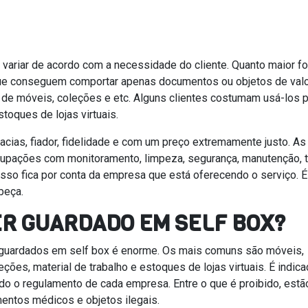
ariar de acordo com a necessidade do cliente. Quanto maior fo
que conseguem comportar apenas documentos ou objetos de valo
e móveis, coleções e etc. Alguns clientes costumam usá-los p
toques de lojas virtuais.
acias, fiador, fidelidade e com um preço extremamente justo. As
upações com monitoramento, limpeza, segurança, manutenção, 
sso fica por conta da empresa que está oferecendo o serviço. É
beça.
ER GUARDADO EM SELF BOX?
 guardados em self box é enorme. Os mais comuns são móveis,
ções, material de trabalho e estoques de lojas virtuais. É indic
do o regulamento de cada empresa. Entre o que é proibido, estã
mentos médicos e objetos ilegais.