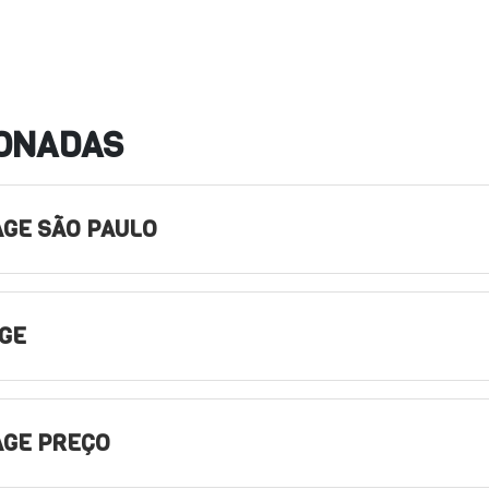
IONADAS
GE SÃO PAULO
GE
AGE PREÇO