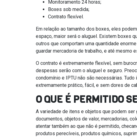
Monitoramento 24 horas;
Boxes sob medida;
Contrato flexível.
Em relação ao tamanho dos boxes, eles podem v
espaço, maior será o aluguel. Existem boxes 
outros que comportam uma quantidade enorme d
guardar mercadoria de trabalho, e até mesmo es
O contrato é extremamente flexível, sem burocr
despesas serão com o aluguel e seguro. Preoc
condomínio e IPTU não são necessárias. Tudo i
extremamente prático, fácil, e sem dores de ca
O QUE É PERMITIDO S
A variedade de itens e objetos que podem ser
documentos, objetos de valor, mercadorias, cole
atentar também ao que não é permitido, checan
produtos perecíveis, produtos químicos, supri