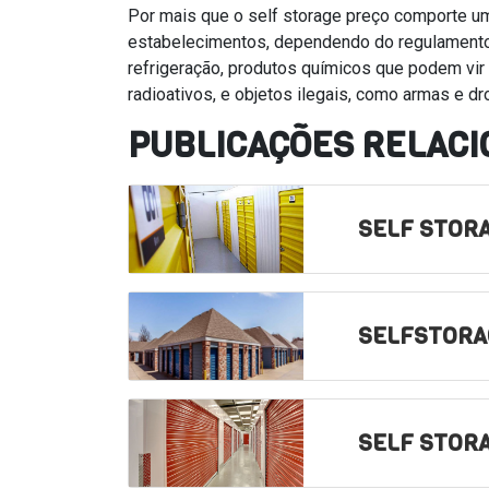
Por mais que o self storage preço comporte um
estabelecimentos, dependendo do regulamento
refrigeração, produtos químicos que podem vi
radioativos, e objetos ilegais, como armas e dr
PUBLICAÇÕES RELAC
SELF STORA
SELFSTORA
SELF STOR