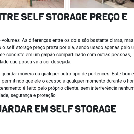
NTRE SELF STORAGE PREÇO E
a-volumes. As diferenças entre os dois são bastante claras, mas
to o self storage preço preza por ela, sendo usado apenas pelo u
ume consiste em um galpão compartilhado com outras pessoas,
dade que possa vir a ser desejada.
 guardar móveis ou qualquer outro tipo de pertences. Este box é
, permitindo que ele o acesso a qualquer momento durante o hor
namento é feito pelo próprio cliente, sem interferência nenhu
dade, segurança e proteção.
GUARDAR EM SELF STORAGE