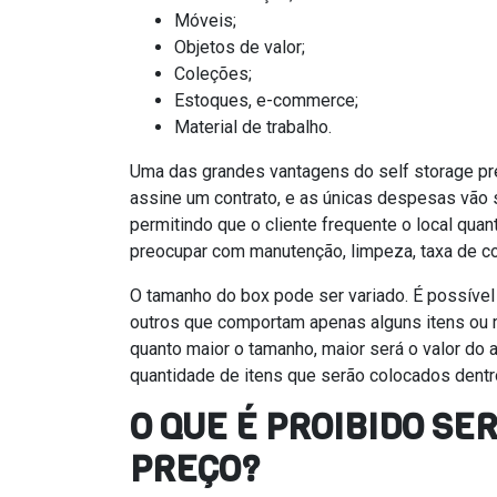
Móveis;
Objetos de valor;
Coleções;
Estoques, e-commerce;
Material de trabalho.
Uma das grandes vantagens do self storage pre
assine um contrato, e as únicas despesas vão 
permitindo que o cliente frequente o local qu
preocupar com manutenção, limpeza, taxa de c
O tamanho do box pode ser variado. É possível 
outros que comportam apenas alguns itens ou m
quanto maior o tamanho, maior será o valor do a
quantidade de itens que serão colocados dentr
O QUE É PROIBIDO S
PREÇO?