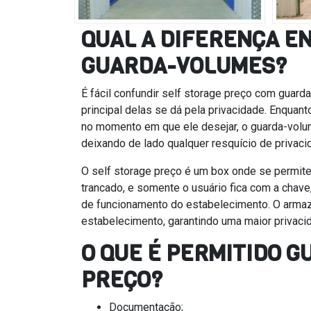
QUAL A DIFERENÇA E
GUARDA-VOLUMES?
É fácil confundir self storage preço com guard
principal delas se dá pela privacidade. Enquan
no momento em que ele desejar, o guarda-vol
deixando de lado qualquer resquício de privaci
O self storage preço é um box onde se permite
trancado, e somente o usuário fica com a chave
de funcionamento do estabelecimento. O armaze
estabelecimento, garantindo uma maior privaci
O QUE É PERMITIDO 
PREÇO?
Documentação;