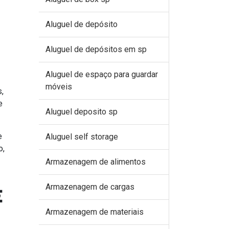
Aluguel de depósito
Aluguel de depósitos em sp
Aluguel de espaço para guardar
móveis
,
e
Aluguel deposito sp
e
Aluguel self storage
o,
Armazenagem de alimentos
Armazenagem de cargas
E
Armazenagem de materiais