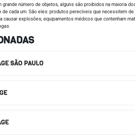
 grande número de objetos, alguns são proibidos na maioria do
 de cada um. São eles: produtos perecíveis que necessitem de
r a causar explosões, equipamentos médicos que contenham mat
ogas.
IONADAS
GE SÃO PAULO
GE
AGE