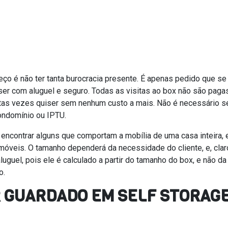
ço é não ter tanta burocracia presente. É apenas pedido que se
ser com aluguel e seguro. Todas as visitas ao box não são pagas
antas vezes quiser sem nenhum custo a mais. Não é necessário s
ondomínio ou IPTU.
encontrar alguns que comportam a mobília de uma casa inteira, 
óveis. O tamanho dependerá da necessidade do cliente, e, clar
luguel, pois ele é calculado a partir do tamanho do box, e não da
o.
ER GUARDADO EM SELF STORAG