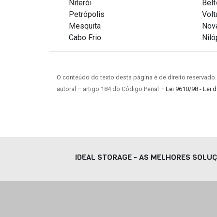
Niterói
Belf
Petrópolis
Vol
Mesquita
Nova
Cabo Frio
Niló
O conteúdo do texto desta página é de direito reservado.
autoral – artigo 184 do Código Penal –
Lei 9610/98 - Lei d
IDEAL STORAGE - AS MELHORES SOLU