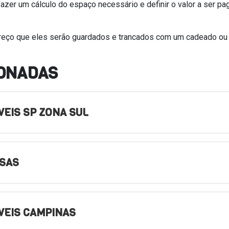
fazer um cálculo do espaço necessário e definir o valor a ser pa
preço que eles serão guardados e trancados com um cadeado ou
IONADAS
EIS SP ZONA SUL
ISAS
VEIS CAMPINAS