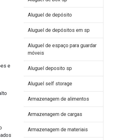
Aluguel de depósito
Aluguel de depósitos em sp
Aluguel de espaço para guardar
móveis
ões e
Aluguel deposito sp
Aluguel self storage
alto
Armazenagem de alimentos
Armazenagem de cargas
o
Armazenagem de materiais
nados