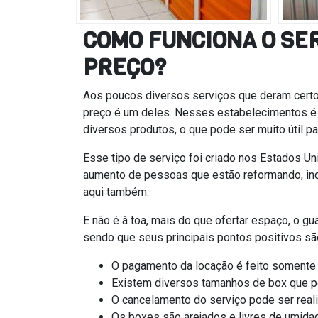
COMO FUNCIONA O SE
PREÇO?
Aos poucos diversos serviços que deram certo
preço é um deles. Nesses estabelecimentos é 
diversos produtos, o que pode ser muito útil p
Esse tipo de serviço foi criado nos Estados U
aumento de pessoas que estão reformando, in
aqui também.
E não é à toa, mais do que ofertar espaço, o g
sendo que seus principais pontos positivos sã
O pagamento da locação é feito somente 
Existem diversos tamanhos de box que 
O cancelamento do serviço pode ser real
Os boxes são arejados e livres de umidad