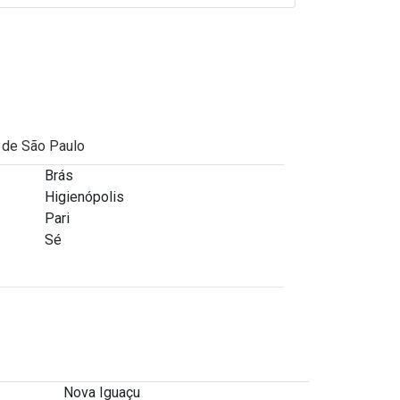
Armazenamento de alimentos
Armazenamento de alimentos
congelados
Armazenamento de alimentos
não perecíveis
l de São Paulo
Brás
Armazenamento de materiais
Higienópolis
Pari
Armazenamento de moveis em
Sé
sp
Armazenamento de produtos
de limpeza
Armazenamento de produtos
inflamáveis
Nova Iguaçu