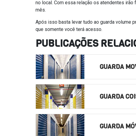
no local. Com essa relação os atendentes irão 
mês.
Após isso basta levar tudo ao guarda volume 
que somente você terá acesso.
PUBLICAÇÕES RELAC
GUARDA MOV
GUARDA CO
GUARDA MÓ