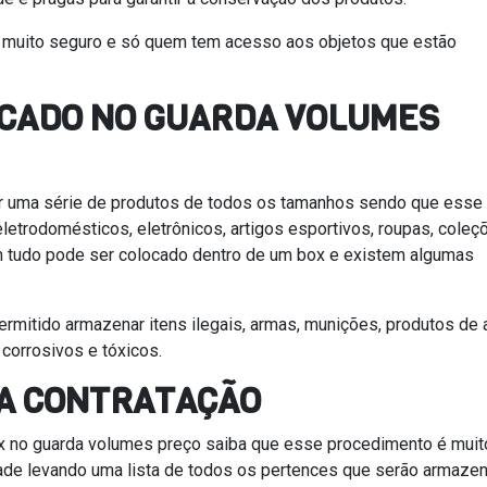
 muito seguro e só quem tem acesso aos objetos que estão
OCADO NO GUARDA VOLUMES
r uma série de produtos de todos os tamanhos sendo que esse
eletrodomésticos, eletrônicos, artigos esportivos, roupas, coleç
m tudo pode ser colocado dentro de um box e existem algumas
rmitido armazenar itens ilegais, armas, munições, produtos de 
, corrosivos e tóxicos.
 A CONTRATAÇÃO
x no guarda volumes preço saiba que esse procedimento é muit
nidade levando uma lista de todos os pertences que serão armaze