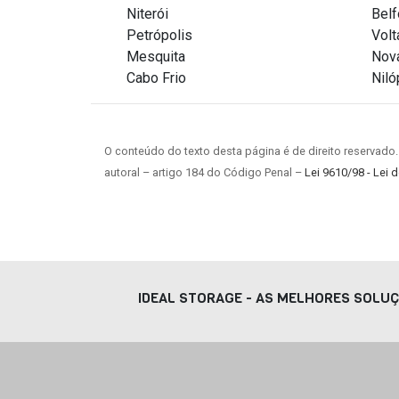
Niterói
Belf
Petrópolis
Vol
Mesquita
Nova
Cabo Frio
Niló
O conteúdo do texto desta página é de direito reservado.
autoral – artigo 184 do Código Penal –
Lei 9610/98 - Lei d
IDEAL STORAGE - AS MELHORES SOLU