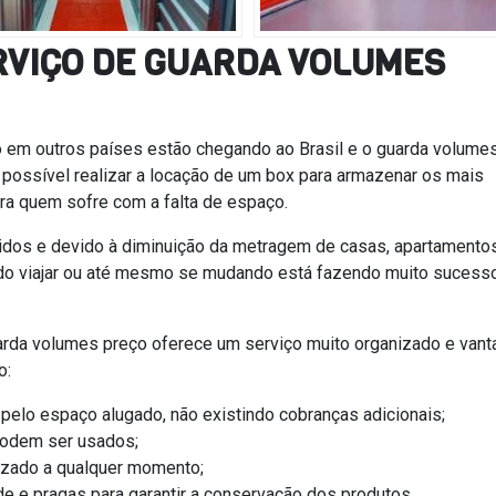
RVIÇO DE GUARDA VOLUMES
 em outros países estão chegando ao Brasil e o guarda volume
possível realizar a locação de um box para armazenar os mais
ara quem sofre com a falta de espaço.
nidos e devido à diminuição da metragem de casas, apartamento
do viajar ou até mesmo se mudando está fazendo muito sucess
uarda volumes preço oferece um serviço muito organizado e vant
o:
pelo espaço alugado, não existindo cobranças adicionais;
podem ser usados;
izado a qualquer momento;
e e pragas para garantir a conservação dos produtos.